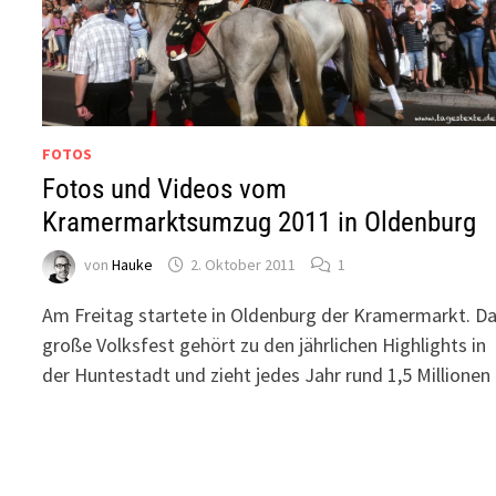
FOTOS
Fotos und Videos vom
Kramermarktsumzug 2011 in Oldenburg
von
Hauke
2. Oktober 2011
1
Am Freitag startete in Oldenburg der Kramermarkt. D
große Volksfest gehört zu den jährlichen Highlights in
der Huntestadt und zieht jedes Jahr rund 1,5 Millione