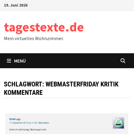
Zum
19. Juni 2026
Inhalt
springen
tagestexte.de
Mein virtuelles Wohnzimmer.
MENÜ
SCHLAGWORT:
WEBMASTERFRIDAY KRITIK
KOMMENTARE