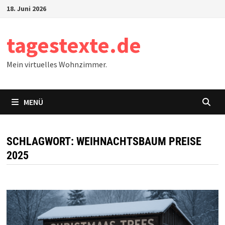
Zum
18. Juni 2026
Inhalt
springen
tagestexte.de
Mein virtuelles Wohnzimmer.
MENÜ
SCHLAGWORT:
WEIHNACHTSBAUM PREISE
2025