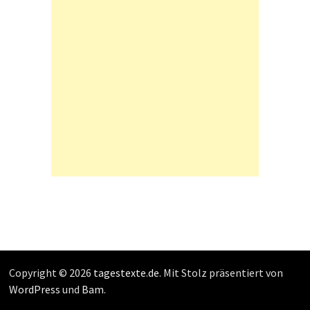
Copyright © 2026
tagestexte.de
. Mit Stolz präsentiert von
WordPress
und
Bam
.