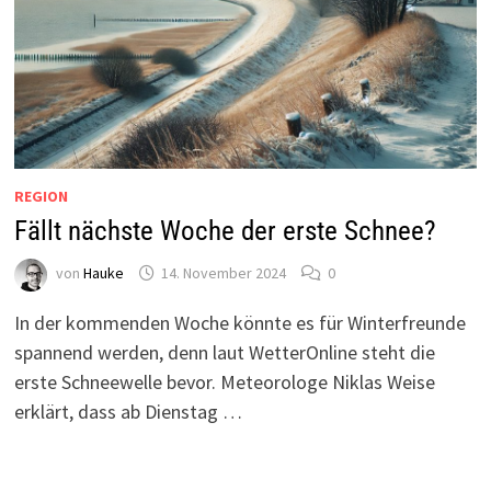
REGION
Fällt nächste Woche der erste Schnee?
von
Hauke
14. November 2024
0
In der kommenden Woche könnte es für Winterfreunde
spannend werden, denn laut WetterOnline steht die
erste Schneewelle bevor. Meteorologe Niklas Weise
erklärt, dass ab Dienstag …