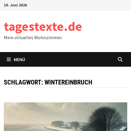
Zum
19. Juni 2026
Inhalt
springen
tagestexte.de
Mein virtuelles Wohnzimmer.
MENÜ
SCHLAGWORT:
WINTEREINBRUCH