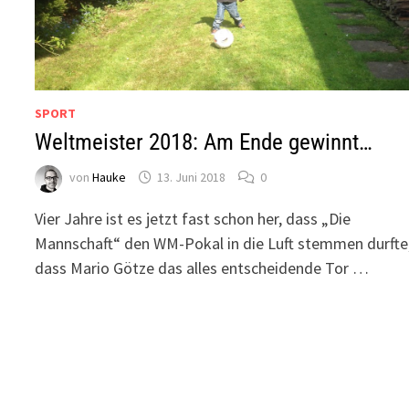
SPORT
Weltmeister 2018: Am Ende gewinnt…
von
Hauke
13. Juni 2018
0
Vier Jahre ist es jetzt fast schon her, dass „Die
Mannschaft“ den WM-Pokal in die Luft stemmen durfte
dass Mario Götze das alles entscheidende Tor …