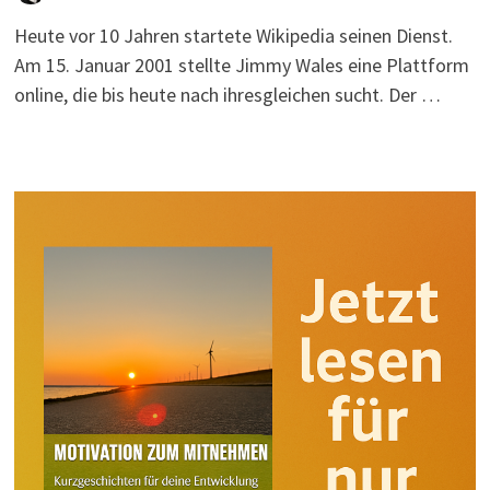
Heute vor 10 Jahren startete Wikipedia seinen Dienst.
Am 15. Januar 2001 stellte Jimmy Wales eine Plattform
online, die bis heute nach ihresgleichen sucht. Der …