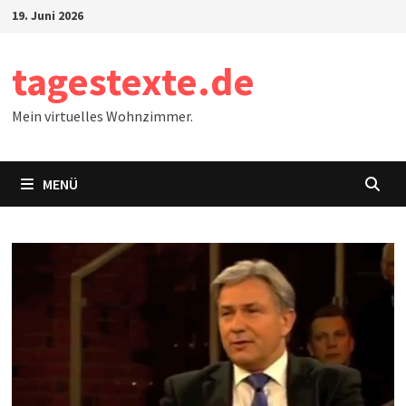
Zum
19. Juni 2026
Inhalt
springen
tagestexte.de
Mein virtuelles Wohnzimmer.
MENÜ