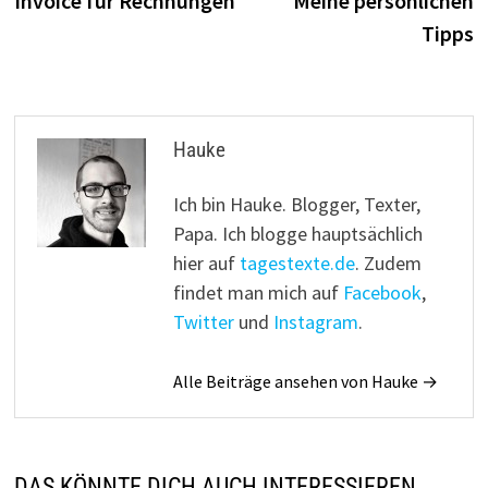
Invoice für Rechnungen
Meine persönlichen
Tipps
Hauke
Ich bin Hauke. Blogger, Texter,
Papa. Ich blogge hauptsächlich
hier auf
tagestexte.de
. Zudem
findet man mich auf
Facebook
,
Twitter
und
Instagram
.
Alle Beiträge ansehen von Hauke →
DAS KÖNNTE DICH AUCH INTERESSIEREN