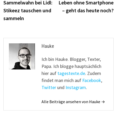
Beitrag:
B
Sammelwahn bei Lidl:
Leben ohne Smartphone
Stikeez tauschen und
– geht das heute noch?
sammeln
Hauke
Ich bin Hauke. Blogger, Texter,
Papa. Ich blogge hauptsächlich
hier auf
tagestexte.de
. Zudem
findet man mich auf
Facebook
,
Twitter
und
Instagram
.
Alle Beiträge ansehen von Hauke →