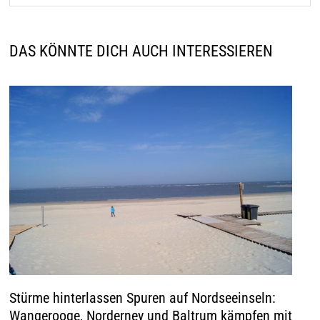
DAS KÖNNTE DICH AUCH INTERESSIEREN
Stürme hinterlassen Spuren auf Nordseeinseln:
Wangerooge, Norderney und Baltrum kämpfen mit