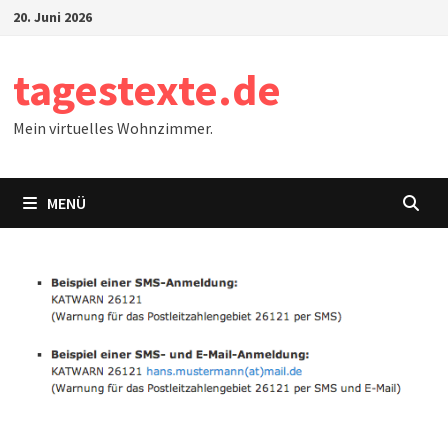
Zum
20. Juni 2026
Inhalt
springen
tagestexte.de
Mein virtuelles Wohnzimmer.
MENÜ