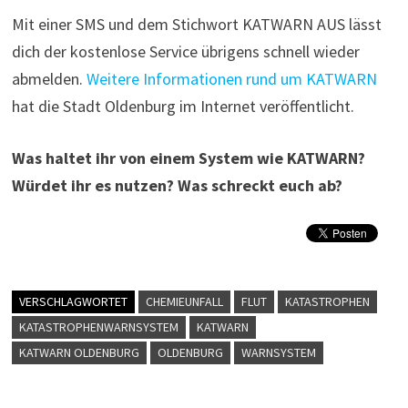
Mit einer SMS und dem Stichwort KATWARN AUS lässt
dich der kostenlose Service übrigens schnell wieder
abmelden.
Weitere Informationen rund um KATWARN
hat die Stadt Oldenburg im Internet veröffentlicht.
Was haltet ihr von einem System wie KATWARN?
Würdet ihr es nutzen? Was schreckt euch ab?
VERSCHLAGWORTET
CHEMIEUNFALL
FLUT
KATASTROPHEN
KATASTROPHENWARNSYSTEM
KATWARN
KATWARN OLDENBURG
OLDENBURG
WARNSYSTEM