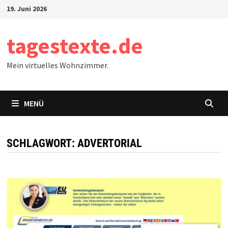
Zum
19. Juni 2026
Inhalt
springen
tagestexte.de
Mein virtuelles Wohnzimmer.
MENÜ
SCHLAGWORT:
ADVERTORIAL