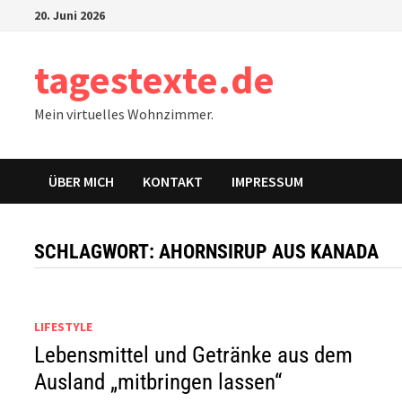
Zum
20. Juni 2026
Inhalt
springen
tagestexte.de
Mein virtuelles Wohnzimmer.
ÜBER MICH
KONTAKT
IMPRESSUM
SCHLAGWORT:
AHORNSIRUP AUS KANADA
LIFESTYLE
Lebensmittel und Getränke aus dem
Ausland „mitbringen lassen“