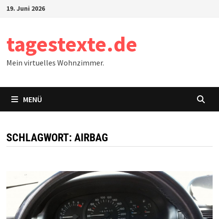
Zum
19. Juni 2026
Inhalt
springen
tagestexte.de
Mein virtuelles Wohnzimmer.
MENÜ
SCHLAGWORT:
AIRBAG