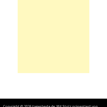
Copyright © 2026
tagestexte.de
. Mit Stolz präsentiert von