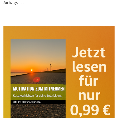
Airbags …