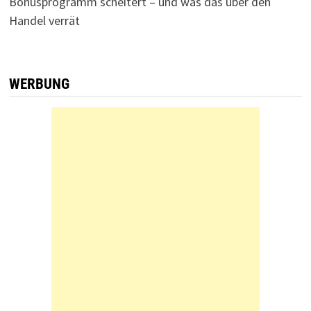
Bonusprogramm scheitert – und was das über den
Handel verrät
WERBUNG