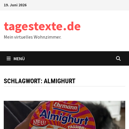
Zum
19. Juni 2026
Inhalt
springen
tagestexte.de
Mein virtuelles Wohnzimmer.
MENÜ
SCHLAGWORT:
ALMIGHURT