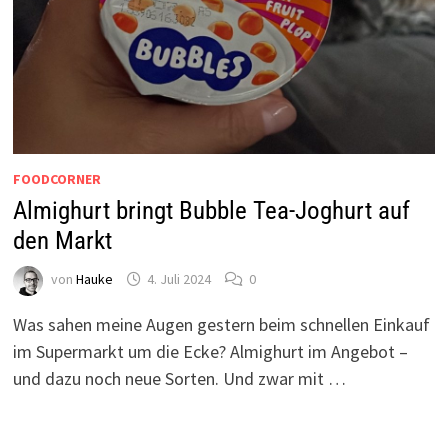
FOODCORNER
Almighurt bringt Bubble Tea-Joghurt auf
den Markt
von
Hauke
4. Juli 2024
0
Was sahen meine Augen gestern beim schnellen Einkauf
im Supermarkt um die Ecke? Almighurt im Angebot –
und dazu noch neue Sorten. Und zwar mit …