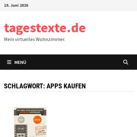
Zum
19. Juni 2026
Inhalt
springen
tagestexte.de
Mein virtuelles Wohnzimmer.
MENÜ
SCHLAGWORT:
APPS KAUFEN