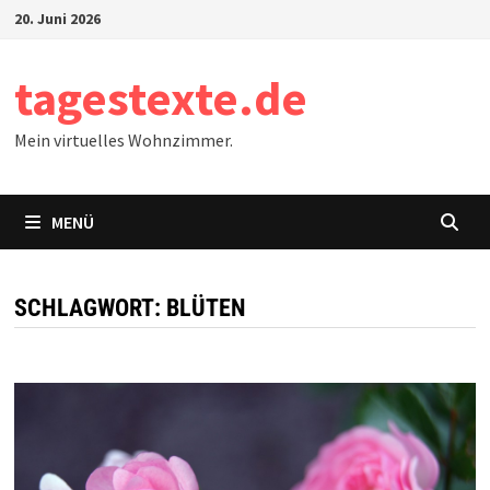
Zum
20. Juni 2026
Inhalt
springen
tagestexte.de
Mein virtuelles Wohnzimmer.
MENÜ
SCHLAGWORT:
BLÜTEN