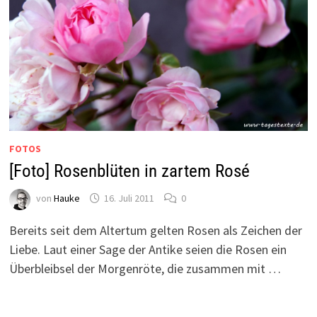
FOTOS
[Foto] Rosenblüten in zartem Rosé
von
Hauke
16. Juli 2011
0
Bereits seit dem Altertum gelten Rosen als Zeichen der
Liebe. Laut einer Sage der Antike seien die Rosen ein
Überbleibsel der Morgenröte, die zusammen mit …