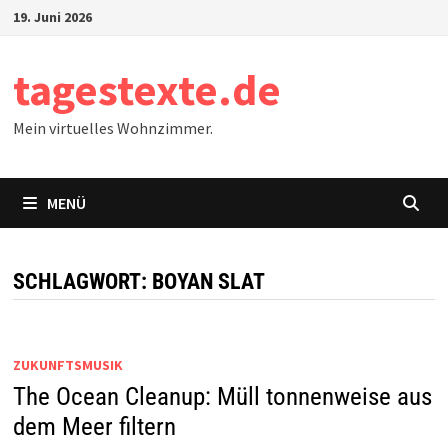
Zum
19. Juni 2026
Inhalt
springen
tagestexte.de
Mein virtuelles Wohnzimmer.
MENÜ
SCHLAGWORT:
BOYAN SLAT
ZUKUNFTSMUSIK
The Ocean Cleanup: Müll tonnenweise aus
dem Meer filtern