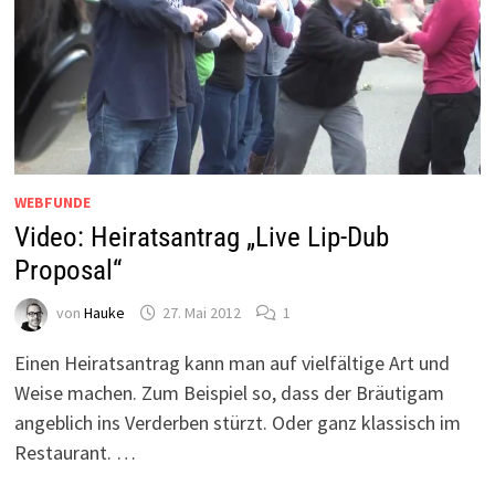
WEBFUNDE
Video: Heiratsantrag „Live Lip-Dub
Proposal“
von
Hauke
27. Mai 2012
1
Einen Heiratsantrag kann man auf vielfältige Art und
Weise machen. Zum Beispiel so, dass der Bräutigam
angeblich ins Verderben stürzt. Oder ganz klassisch im
Restaurant. …