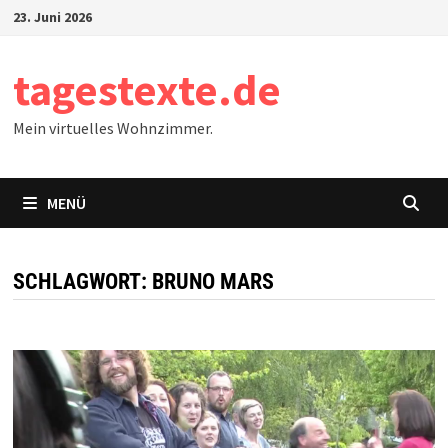
Zum
23. Juni 2026
Inhalt
springen
tagestexte.de
Mein virtuelles Wohnzimmer.
MENÜ
SCHLAGWORT:
BRUNO MARS