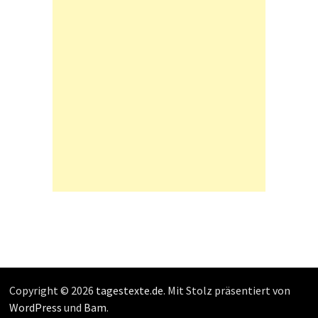
Copyright © 2026
tagestexte.de
. Mit Stolz präsentiert von
WordPress
und
Bam
.