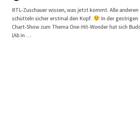
RTL-Zuschauer wissen, was jetzt kommt. Alle anderen
schütteln sicher erstmal den Kopf.
In der gestrigen
Chart-Show zum Thema One-Hit-Wonder hat sich Bud
(Ab in …