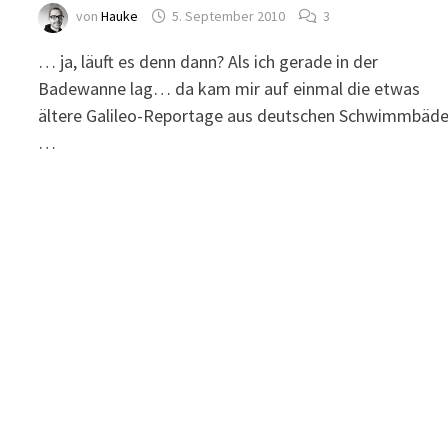
von
Hauke
5. September 2010
3
… ja, läuft es denn dann? Als ich gerade in der
Badewanne lag… da kam mir auf einmal die etwas
ältere Galileo-Reportage aus deutschen Schwimmbäd
…