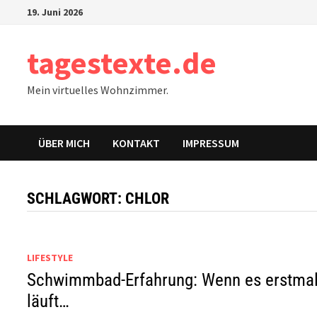
Zum
19. Juni 2026
Inhalt
springen
tagestexte.de
Mein virtuelles Wohnzimmer.
ÜBER MICH
KONTAKT
IMPRESSUM
SCHLAGWORT:
CHLOR
LIFESTYLE
Schwimmbad-Erfahrung: Wenn es erstma
läuft…