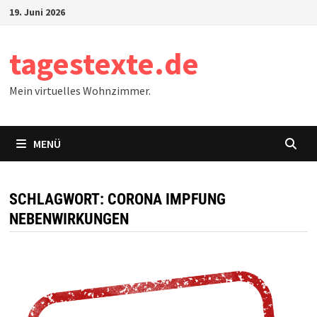
Zum
19. Juni 2026
Inhalt
springen
tagestexte.de
Mein virtuelles Wohnzimmer.
MENÜ
SCHLAGWORT:
CORONA IMPFUNG
NEBENWIRKUNGEN