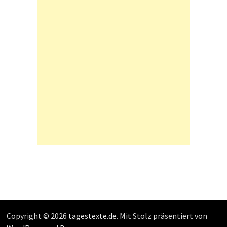
Copyright © 2026
tagestexte.de
. Mit Stolz präsentiert von