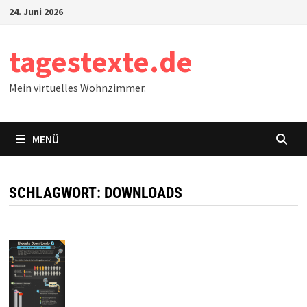
Zum
24. Juni 2026
Inhalt
springen
tagestexte.de
Mein virtuelles Wohnzimmer.
MENÜ
SCHLAGWORT:
DOWNLOADS