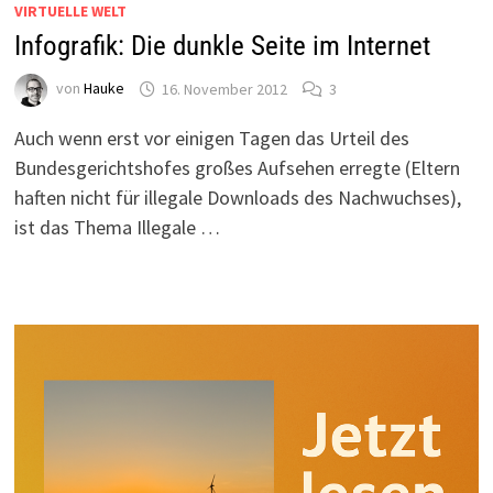
VIRTUELLE WELT
Infografik: Die dunkle Seite im Internet
von
Hauke
16. November 2012
3
Auch wenn erst vor einigen Tagen das Urteil des
Bundesgerichtshofes großes Aufsehen erregte (Eltern
haften nicht für illegale Downloads des Nachwuchses),
ist das Thema Illegale …