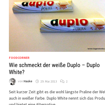
FOODCORNER
Wie schmeckt der weiße Duplo – Duplo
White?
von
Hauke
29. Mai 2013
2
Seit kurzer Zeit gibt es die wohl längste Praline der We
auch in weißer Farbe. Duplo White nennt sich das Prod
und bietet eine Alternative …