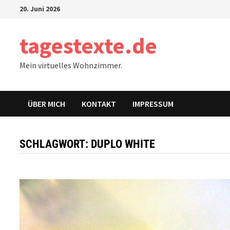
Zum
20. Juni 2026
Inhalt
springen
tagestexte.de
Mein virtuelles Wohnzimmer.
ÜBER MICH
KONTAKT
IMPRESSUM
SCHLAGWORT:
DUPLO WHITE