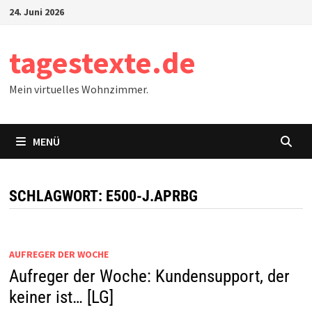
Zum
24. Juni 2026
Inhalt
springen
tagestexte.de
Mein virtuelles Wohnzimmer.
MENÜ
SCHLAGWORT:
E500-J.APRBG
AUFREGER DER WOCHE
Aufreger der Woche: Kundensupport, der
keiner ist… [LG]