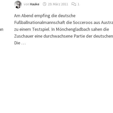
von
Hauke
29. März 2011
1
Am Abend empfing die deutsche
Fußballnationalmannschaft die Socceroos aus Austra
an
zu einem Testspiel. In Mönchengladbach sahen die
Zuschauer eine durchwachsene Partie der deutschen 
Die …