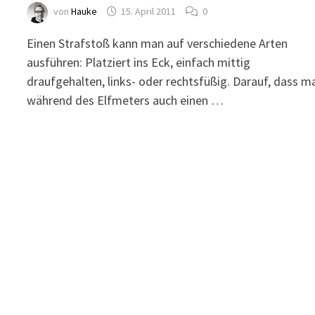
von
Hauke
15. April 2011
0
Einen Strafstoß kann man auf verschiedene Arten
ausführen: Platziert ins Eck, einfach mittig
draufgehalten, links- oder rechtsfüßig. Darauf, dass m
während des Elfmeters auch einen …