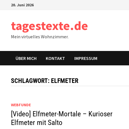
Zum
20. Juni 2026
Inhalt
springen
tagestexte.de
Mein virtuelles Wohnzimmer.
ÜBER MICH
KONTAKT
IMPRESSUM
SCHLAGWORT:
ELFMETER
WEBFUNDE
[Video] Elfmeter-Mortale – Kurioser
Elfmeter mit Salto