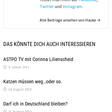
Twitter
und
Instagram
.
Alle Beiträge ansehen von Hauke →
DAS KÖNNTE DICH AUCH INTERESSIEREN
ASTPO TV mit Corinna Lilienscheid
4. Januar 2011
Katzen müssen weg…oder so.
24. August 2010
Darf ich in Deutschland bleiben?
31. August 2010