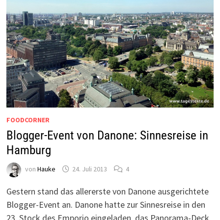
FOODCORNER
Blogger-Event von Danone: Sinnesreise in
Hamburg
von
Hauke
24. Juli 2013
4
Gestern stand das allererste von Danone ausgerichtete
Blogger-Event an. Danone hatte zur Sinnesreise in den
23. Stock des Emporio eingeladen, das Panorama-Deck