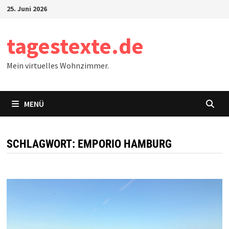
Zum
25. Juni 2026
Inhalt
springen
tagestexte.de
Mein virtuelles Wohnzimmer.
MENÜ
SCHLAGWORT:
EMPORIO HAMBURG