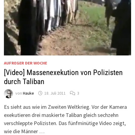
AUFREGER DER WOCHE
[Video] Massenexekution von Polizisten
durch Taliban
von
Hauke
18. Juli 2011
3
Es sieht aus wie im Zweiten Weltkrieg. Vor der Kamera
exekutieren drei maskierte Taliban gleich sechzehn
verschleppte Polizisten. Das fünfminütige Video zeigt,
wie die Männer …