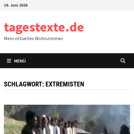
Zum
19. Juni 2026
Inhalt
springen
tagestexte.de
Mein virtuelles Wohnzimmer.
MENÜ
SCHLAGWORT:
EXTREMISTEN