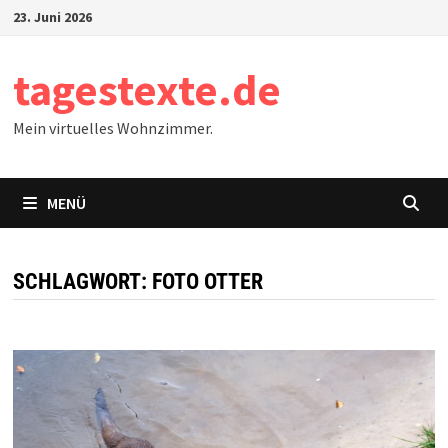
Zum
23. Juni 2026
Inhalt
springen
tagestexte.de
Mein virtuelles Wohnzimmer.
MENÜ
SCHLAGWORT:
FOTO OTTER