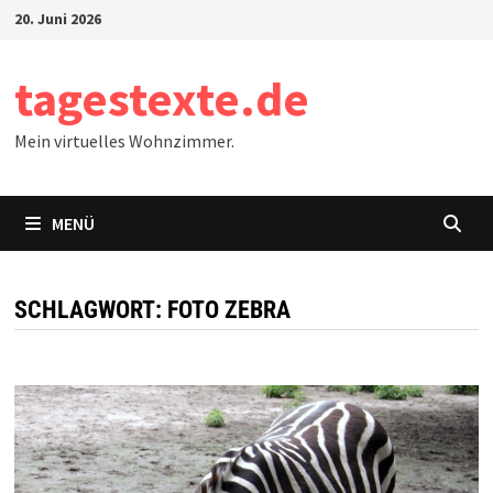
Zum
20. Juni 2026
Inhalt
springen
tagestexte.de
Mein virtuelles Wohnzimmer.
MENÜ
SCHLAGWORT:
FOTO ZEBRA