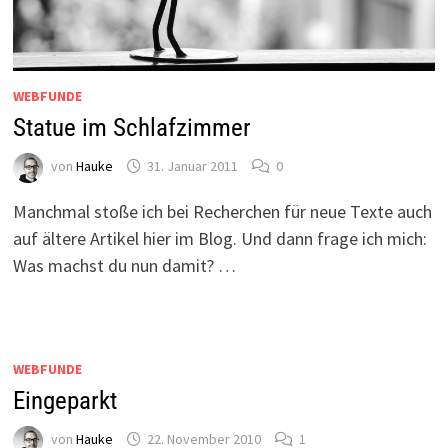
WEBFUNDE
Statue im Schlafzimmer
von
Hauke
31. Januar 2011
0
Manchmal stoße ich bei Recherchen für neue Texte auch
auf ältere Artikel hier im Blog. Und dann frage ich mich:
Was machst du nun damit? …
WEBFUNDE
Eingeparkt
von
Hauke
22. November 2010
1