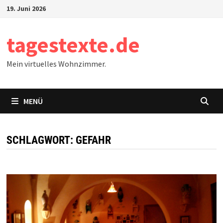
Zum
19. Juni 2026
Inhalt
springen
tagestexte.de
Mein virtuelles Wohnzimmer.
MENÜ
SCHLAGWORT:
GEFAHR