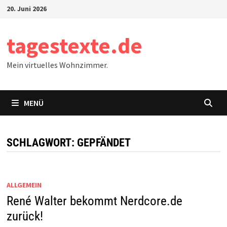
Zum
20. Juni 2026
Inhalt
springen
tagestexte.de
Mein virtuelles Wohnzimmer.
MENÜ
SCHLAGWORT:
GEPFÄNDET
ALLGEMEIN
René Walter bekommt Nerdcore.de
zurück!