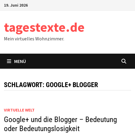
Zum
19. Juni 2026
Inhalt
springen
tagestexte.de
Mein virtuelles Wohnzimmer.
MENÜ
SCHLAGWORT:
GOOGLE+ BLOGGER
VIRTUELLE WELT
Google+ und die Blogger – Bedeutung
oder Bedeutungslosigkeit