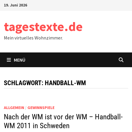
Zum
19. Juni 2026
Inhalt
springen
tagestexte.de
Mein virtuelles Wohnzimmer.
MENÜ
SCHLAGWORT:
HANDBALL-WM
ALLGEMEIN
/
GEWINNSPIELE
Nach der WM ist vor der WM – Handball-
WM 2011 in Schweden