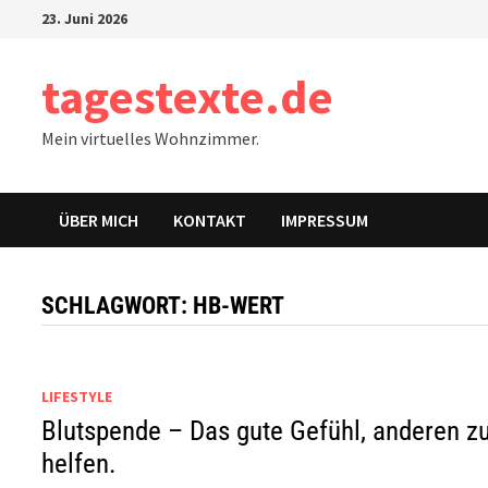
Zum
23. Juni 2026
Inhalt
springen
tagestexte.de
Mein virtuelles Wohnzimmer.
ÜBER MICH
KONTAKT
IMPRESSUM
SCHLAGWORT:
HB-WERT
LIFESTYLE
Blutspende – Das gute Gefühl, anderen z
helfen.