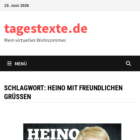
Zum
19. Juni 2026
Inhalt
springen
tagestexte.de
Mein virtuelles Wohnzimmer.
MENÜ
SCHLAGWORT:
HEINO MIT FREUNDLICHEN
GRÜSSEN