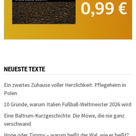
NEUESTE TEXTE
Ein zweites Zuhause voller Herzlichkeit: Pflegeheim in
Polen
10 Gründe, warum Italien Fußball-Weltmeister 2026 wird
Eine Baltrum-Kurzgeschichte: Die Möwe, die nie ganz
verschwand
Hope oder Timmy – warum heißt der Wal, wie er heißt?