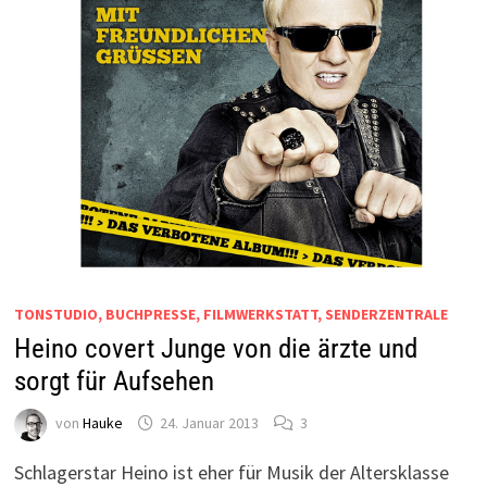
TONSTUDIO, BUCHPRESSE, FILMWERKSTATT, SENDERZENTRALE
Heino covert Junge von die ärzte und
sorgt für Aufsehen
von
Hauke
24. Januar 2013
3
Schlagerstar Heino ist eher für Musik der Altersklasse