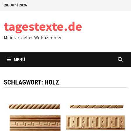
Zum
20. Juni 2026
Inhalt
springen
tagestexte.de
Mein virtuelles Wohnzimmer.
MENÜ
SCHLAGWORT:
HOLZ