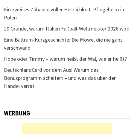
Ein zweites Zuhause voller Herzlichkeit: Pflegeheim in
Polen
10 Gründe, warum Italien Fußball-Weltmeister 2026 wird
Eine Baltrum-Kurzgeschichte: Die Möwe, die nie ganz
verschwand
Hope oder Timmy – warum heißt der Wal, wie er heißt?
DeutschlandCard vor dem Aus: Warum das
Bonusprogramm scheitert – und was das über den
Handel verrät
WERBUNG