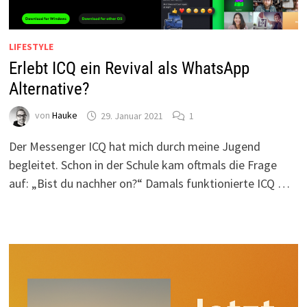
LIFESTYLE
Erlebt ICQ ein Revival als WhatsApp
Alternative?
von
Hauke
29. Januar 2021
1
Der Messenger ICQ hat mich durch meine Jugend
begleitet. Schon in der Schule kam oftmals die Frage
auf: „Bist du nachher on?“ Damals funktionierte ICQ …