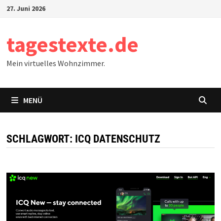
Zum
27. Juni 2026
Inhalt
springen
tagestexte.de
Mein virtuelles Wohnzimmer.
MENÜ
SCHLAGWORT:
ICQ DATENSCHUTZ