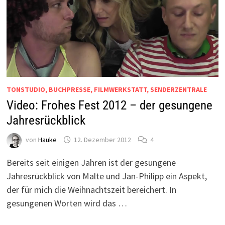
TONSTUDIO, BUCHPRESSE, FILMWERKSTATT, SENDERZENTRALE
Video: Frohes Fest 2012 – der gesungene
Jahresrückblick
von
Hauke
12. Dezember 2012
4
Bereits seit einigen Jahren ist der gesungene
Jahresrückblick von Malte und Jan-Philipp ein Aspekt,
der für mich die Weihnachtszeit bereichert. In
gesungenen Worten wird das …