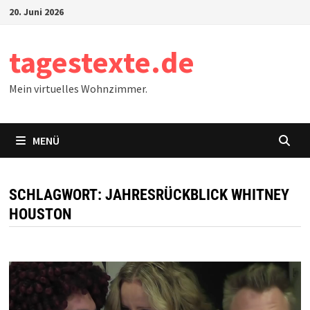
Zum
20. Juni 2026
Inhalt
springen
tagestexte.de
Mein virtuelles Wohnzimmer.
MENÜ
SCHLAGWORT:
JAHRESRÜCKBLICK WHITNEY
HOUSTON