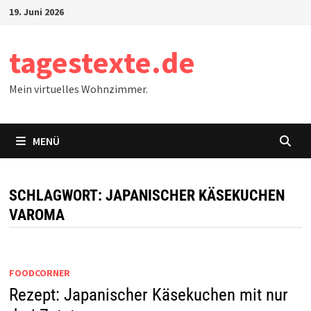
Zum
19. Juni 2026
Inhalt
springen
tagestexte.de
Mein virtuelles Wohnzimmer.
MENÜ
SCHLAGWORT:
JAPANISCHER KÄSEKUCHEN
VAROMA
FOODCORNER
Rezept: Japanischer Käsekuchen mit nur