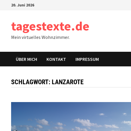
Zum
20. Juni 2026
Inhalt
springen
tagestexte.de
Mein virtuelles Wohnzimmer.
ÜBER MICH
KONTAKT
IMPRESSUM
SCHLAGWORT:
LANZAROTE