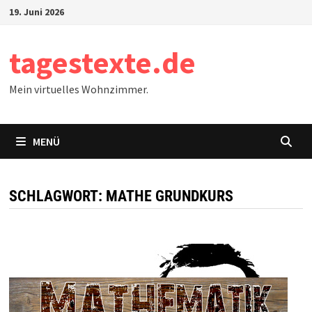
Zum
19. Juni 2026
Inhalt
springen
tagestexte.de
Mein virtuelles Wohnzimmer.
MENÜ
SCHLAGWORT:
MATHE GRUNDKURS