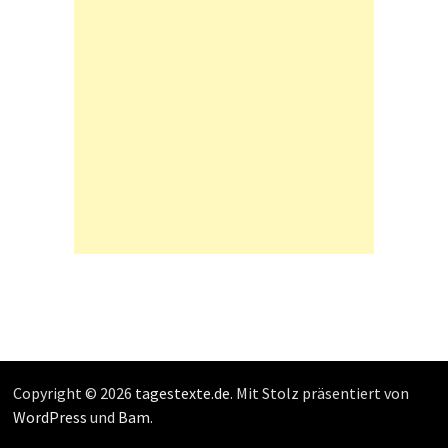
Copyright © 2026
tagestexte.de
. Mit Stolz präsentiert von
WordPress
und
Bam
.