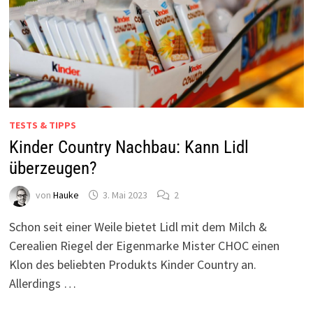
TESTS & TIPPS
Kinder Country Nachbau: Kann Lidl
überzeugen?
von
Hauke
3. Mai 2023
2
Schon seit einer Weile bietet Lidl mit dem Milch &
Cerealien Riegel der Eigenmarke Mister CHOC einen
Klon des beliebten Produkts Kinder Country an.
Allerdings …