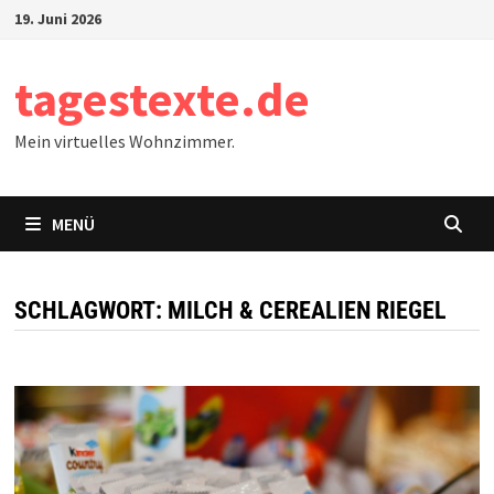
Zum
19. Juni 2026
Inhalt
springen
tagestexte.de
Mein virtuelles Wohnzimmer.
MENÜ
SCHLAGWORT:
MILCH & CEREALIEN RIEGEL