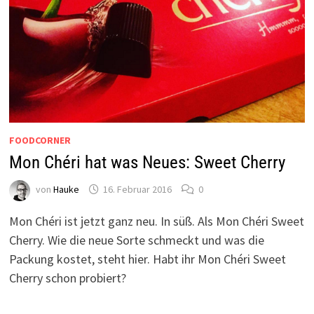
FOODCORNER
Mon Chéri hat was Neues: Sweet Cherry
von
Hauke
16. Februar 2016
0
Mon Chéri ist jetzt ganz neu. In süß. Als Mon Chéri Sweet
Cherry. Wie die neue Sorte schmeckt und was die
Packung kostet, steht hier. Habt ihr Mon Chéri Sweet
Cherry schon probiert?