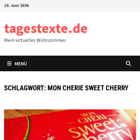
Zum
19. Juni 2026
Inhalt
springen
tagestexte.de
Mein virtuelles Wohnzimmer.
MENÜ
SCHLAGWORT:
MON CHERIE SWEET CHERRY