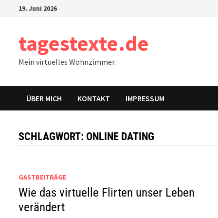
Zum
19. Juni 2026
Inhalt
springen
tagestexte.de
Mein virtuelles Wohnzimmer.
ÜBER MICH
KONTAKT
IMPRESSUM
SCHLAGWORT:
ONLINE DATING
GASTBEITRÄGE
Wie das virtuelle Flirten unser Leben
verändert