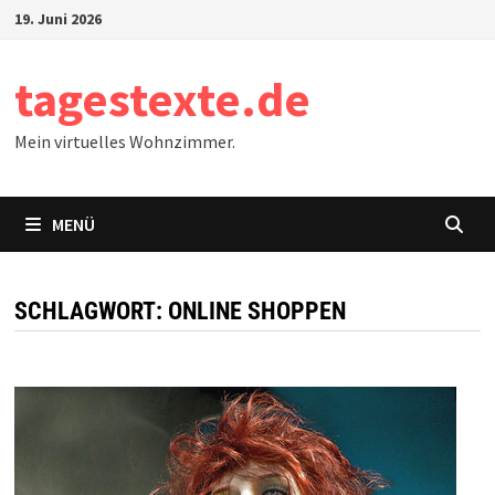
Zum
19. Juni 2026
Inhalt
springen
tagestexte.de
Mein virtuelles Wohnzimmer.
MENÜ
SCHLAGWORT:
ONLINE SHOPPEN