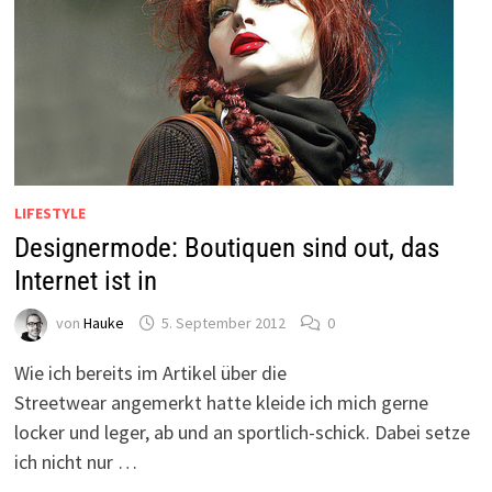
LIFESTYLE
Designermode: Boutiquen sind out, das
Internet ist in
von
Hauke
5. September 2012
0
Wie ich bereits im Artikel über die
Streetwear angemerkt hatte kleide ich mich gerne
locker und leger, ab und an sportlich-schick. Dabei setze
ich nicht nur …