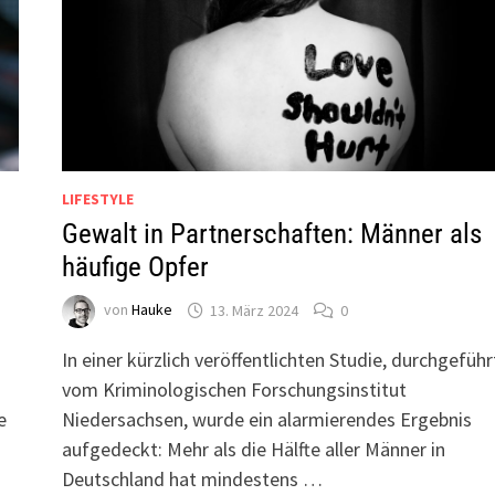
LIFESTYLE
Gewalt in Partnerschaften: Männer als
häufige Opfer
von
Hauke
13. März 2024
0
In einer kürzlich veröffentlichten Studie, durchgeführ
vom Kriminologischen Forschungsinstitut
e
Niedersachsen, wurde ein alarmierendes Ergebnis
aufgedeckt: Mehr als die Hälfte aller Männer in
Deutschland hat mindestens …