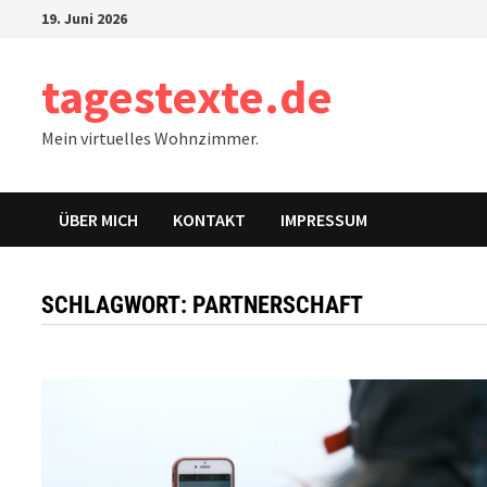
Zum
19. Juni 2026
Inhalt
springen
tagestexte.de
Mein virtuelles Wohnzimmer.
ÜBER MICH
KONTAKT
IMPRESSUM
SCHLAGWORT:
PARTNERSCHAFT