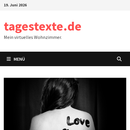
Zum
19. Juni 2026
Inhalt
springen
tagestexte.de
Mein virtuelles Wohnzimmer.
MENÜ