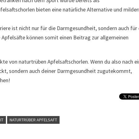
etränken nach dem Sport wurde bereits als
lsaftschorlen bieten eine natürliche Alternative und milder
riere ist nicht nur für die Darmgesundheit, sondern auch für
pfelsäfte können somit einen Beitrag zur allgemeinen
fekte von naturtrüben Apfelsaftschorlen. Wenn du also nach 
meckt, sondern auch deiner Darmgesundheit zugutekommt,
iehen!
IT
NATURTRÜBER APFELSAFT