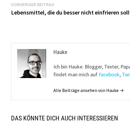
Beitragsnavigation
Vorheriger
VORHERIGER BEITRAG
Beitrag:
Lebensmittel, die du besser nicht einfrieren soll
Hauke
Ich bin Hauke. Blogger, Texter, Pap
findet man mich auf
Facebook
,
Twi
Alle Beiträge ansehen von Hauke →
DAS KÖNNTE DICH AUCH INTERESSIEREN