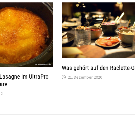
Was gehört auf den Raclette-Gr
Lasagne im UltraPro
21. Dezember 2020
are
12