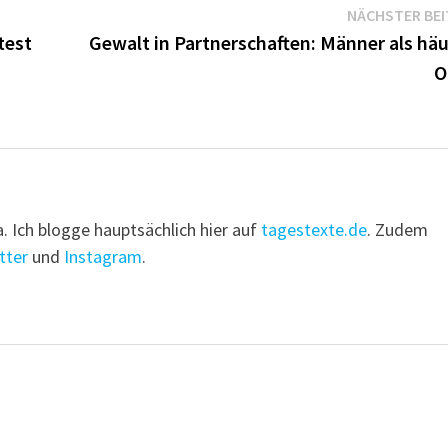
NÄCHSTER BE
test
Gewalt in Partnerschaften: Männer als häu
O
a. Ich blogge hauptsächlich hier auf
tagestexte.de
. Zudem
tter
und
Instagram
.