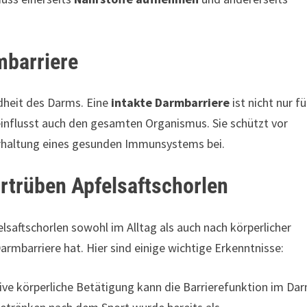
mbarriere
ndheit des Darms. Eine
intakte Darmbarriere
ist nicht nur fü
influsst auch den gesamten Organismus. Sie schützt vor
erhaltung eines gesunden Immunsystems bei.
rtrüben Apfelsaftschorlen
elsaftschorlen sowohl im Alltag als auch nach körperlicher
armbarriere hat. Hier sind einige wichtige Erkenntnisse:
sive körperliche Betätigung kann die Barrierefunktion im Da