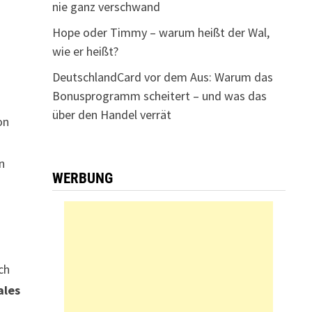
nie ganz verschwand
Hope oder Timmy – warum heißt der Wal,
wie er heißt?
DeutschlandCard vor dem Aus: Warum das
Bonusprogramm scheitert – und was das
über den Handel verrät
on
n
WERBUNG
ch
ales