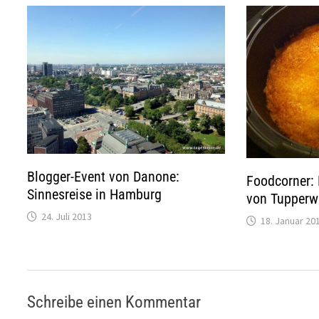
Blogger-Event von Danone:
Foodcorner: 
Sinnesreise in Hamburg
von Tupperw
24. Juli 2013
18. Januar 20
Schreibe einen Kommentar