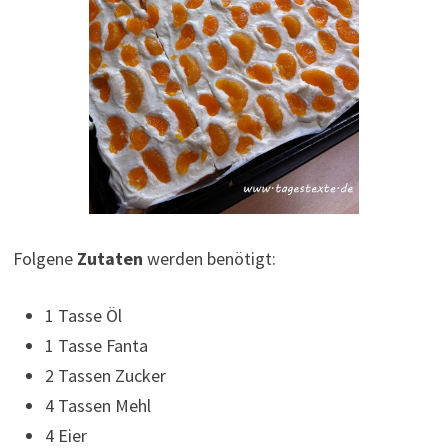
Folgene
Zutaten
werden benötigt:
1 Tasse Öl
1 Tasse Fanta
2 Tassen Zucker
4 Tassen Mehl
4 Eier