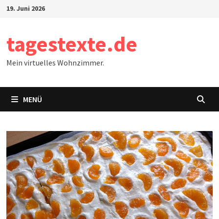
Zum
19. Juni 2026
Inhalt
springen
tagestexte.de
Mein virtuelles Wohnzimmer.
MENÜ